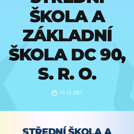
ŠKOLA A
ZÁKLADNÍ
ŠKOLA DC 90,
S. R. O.
15. 12. 2021
Datum
příspěvku
STŘEDNÍ ŠKOLA A