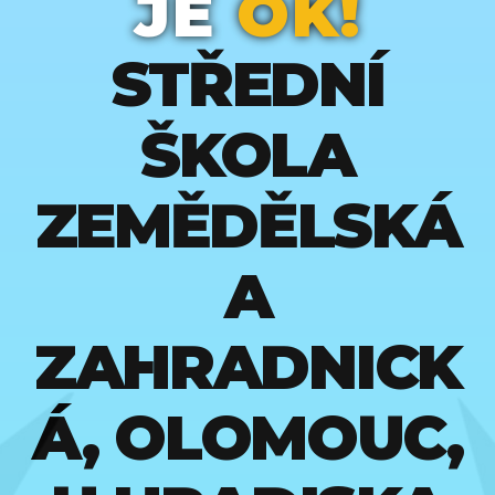
JE
OK!
STŘEDNÍ
ŠKOLA
ZEMĚDĚLSKÁ
A
ZAHRADNICK
Á, OLOMOUC,