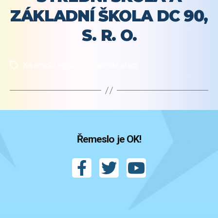
ZÁKLADNÍ ŠKOLA DC 90,
S. R. O.
Keramická výroba
,
Zahradnické práce
Štítky
Řemeslo je OK!