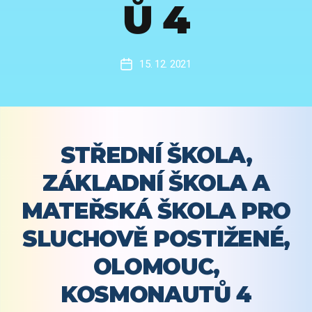
Ů 4
15. 12. 2021
Datum
příspěvku
STŘEDNÍ ŠKOLA,
ZÁKLADNÍ ŠKOLA A
MATEŘSKÁ ŠKOLA PRO
SLUCHOVĚ POSTIŽENÉ,
OLOMOUC,
KOSMONAUTŮ 4