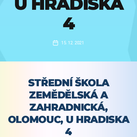
U HRADISKA
4
15. 12. 2021
Datum
příspěvku
STŘEDNÍ ŠKOLA
ZEMĚDĚLSKÁ A
ZAHRADNICKÁ,
OLOMOUC, U HRADISKA
4