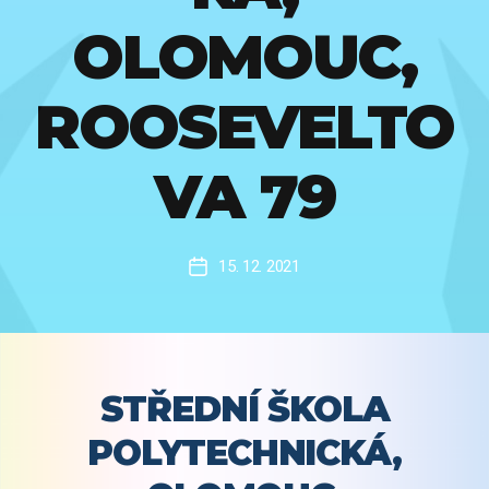
OLOMOUC,
ROOSEVELTO
VA 79
15. 12. 2021
Datum
příspěvku
STŘEDNÍ ŠKOLA
POLYTECHNICKÁ,