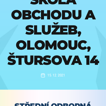
OBCHODU A
SLUŽEB,
OLOMOUC,
ŠTURSOVA 14
15. 12. 2021
Datum
příspěvku