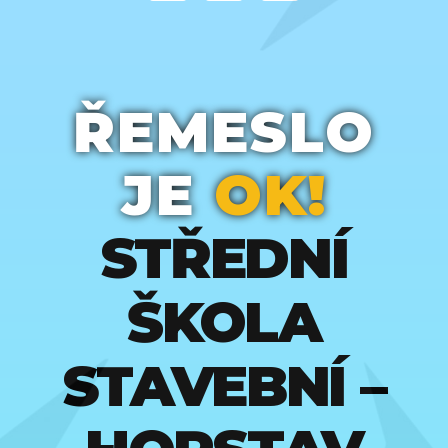
ŘEMESLO
JE
OK!
STŘEDNÍ
ŠKOLA
STAVEBNÍ –