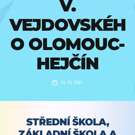
V.
VEJDOVSKÉH
O OLOMOUC-
HEJČÍN
15. 12. 2021
Datum
příspěvku
STŘEDNÍ ŠKOLA,
ZÁKLADNÍ ŠKOLA A