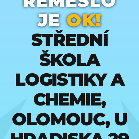
ŘEMESLO
JE
OK!
STŘEDNÍ
ŠKOLA
LOGISTIKY A
CHEMIE,
OLOMOUC, U