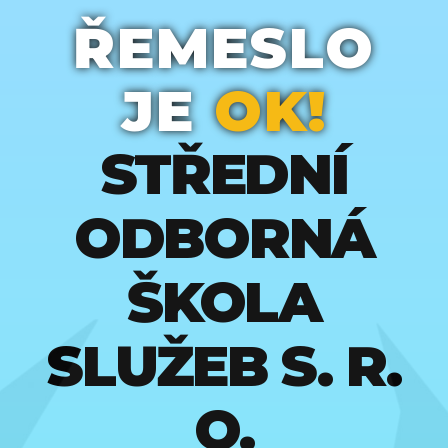
ŘEMESLO
JE
OK!
STŘEDNÍ
ODBORNÁ
ŠKOLA
SLUŽEB S. R.
O.