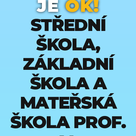
JE
OK!
STŘEDNÍ
ŠKOLA,
ZÁKLADNÍ
ŠKOLA A
MATEŘSKÁ
ŠKOLA PROF.