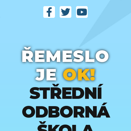
ŘEMESLO
JE
OK!
STŘEDNÍ
ODBORNÁ
ŠKOLA