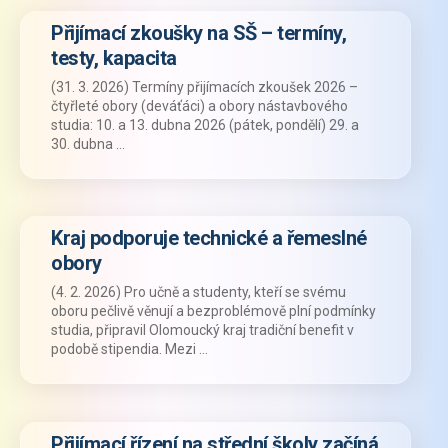
Přijímací zkoušky na SŠ – termíny,
testy, kapacita
(31. 3. 2026) Termíny přijímacích zkoušek 2026 –
čtyřleté obory (deváťáci) a obory nástavbového
studia: 10. a 13. dubna 2026 (pátek, pondělí) 29. a
30. dubna …
Kraj podporuje technické a řemeslné
obory
(4. 2. 2026) Pro učně a studenty, kteří se svému
oboru pečlivě věnují a bezproblémově plní podmínky
studia, připravil Olomoucký kraj tradiční benefit v
podobě stipendia. Mezi …
Přijímací řízení na střední školy začíná