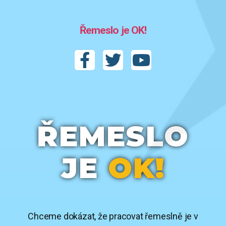
Řemeslo je OK!
ŘEMESLO
JE
OK!
Chceme dokázat, že pracovat řemeslně je v