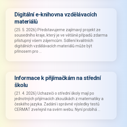
Digitální e-knihovna vzdělávacích
materiálů
(25. 5. 2026) Představujeme zajímavý projekt ze
sousedního kraje, který je ve většině případů zdarma
přístupný všem zájemcům. Sdílení kvalitních
digitálních vzdělávacích materiálů může být
přínosem pro …
Informace k přijímačkám na střední
školu
(21. 4. 2026) Uchazeči o střední školy mají po
jednotných přijímacích zkouškách z matematiky a
českého jazyka. Zadání i správné výsledky testů
CERMAT zveřejnil na svém webu. Nyní probíhá …