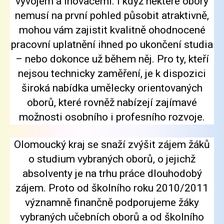
vývojem a inovacemi. I když některé obory
nemusí na první pohled působit atraktivně,
mohou vám zajistit kvalitně ohodnocené
pracovní uplatnění ihned po ukončení studia
– nebo dokonce už během něj. Pro ty, kteří
nejsou technicky zaměření, je k dispozici
široká nabídka umělecky orientovaných
oborů, které rovněž nabízejí zajímavé
možnosti osobního i profesního rozvoje.
Olomoucký kraj se snaží zvýšit zájem žáků
o studium vybraných oborů, o jejichž
absolventy je na trhu práce dlouhodobý
zájem. Proto od školního roku 2010/2011
významně finančně podporujeme žáky
vybraných učebních oborů a od školního