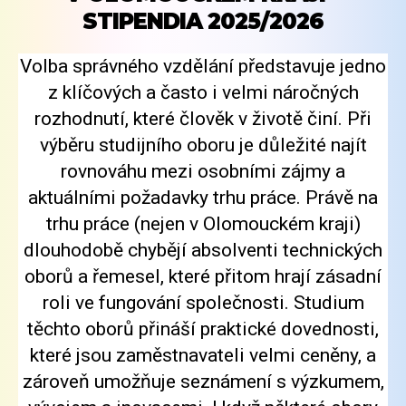
STIPENDIA 2025/2026
Volba správného vzdělání představuje jedno
z klíčových a často i velmi náročných
rozhodnutí, které člověk v životě činí. Při
výběru studijního oboru je důležité najít
rovnováhu mezi osobními zájmy a
aktuálními požadavky trhu práce. Právě na
trhu práce (nejen v Olomouckém kraji)
dlouhodobě chybějí absolventi technických
oborů a řemesel, které přitom hrají zásadní
roli ve fungování společnosti. Studium
těchto oborů přináší praktické dovednosti,
které jsou zaměstnavateli velmi ceněny, a
zároveň umožňuje seznámení s výzkumem,