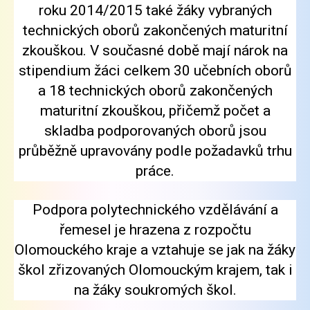
roku 2014/2015 také žáky vybraných
technických oborů zakončených maturitní
zkouškou. V současné době mají nárok na
stipendium žáci celkem 30 učebních oborů
a 18 technických oborů zakončených
maturitní zkouškou, přičemž počet a
skladba podporovaných oborů jsou
průběžně upravovány podle požadavků trhu
práce.
Podpora polytechnického vzdělávání a
řemesel je hrazena z rozpočtu
Olomouckého kraje a vztahuje se jak na žáky
škol zřizovaných Olomouckým krajem, tak i
na žáky soukromých škol.