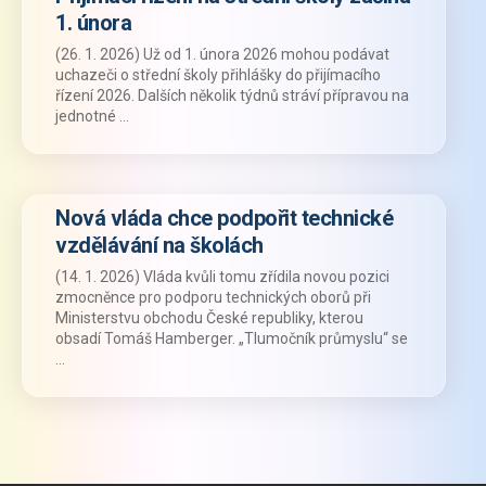
1. února
(26. 1. 2026) Už od 1. února 2026 mohou podávat
uchazeči o střední školy přihlášky do přijímacího
řízení 2026. Dalších několik týdnů stráví přípravou na
jednotné …
Nová vláda chce podpořit technické
vzdělávání na školách
(14. 1. 2026) Vláda kvůli tomu zřídila novou pozici
zmocněnce pro podporu technických oborů při
Ministerstvu obchodu České republiky, kterou
obsadí Tomáš Hamberger. „Tlumočník průmyslu“ se
…