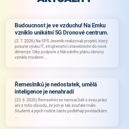
Budoucnost je ve vzduchu! Na Emku
vzniklo unikátní 5G Dronové centrum.
(2. 7. 2026) Na SPŠ Jeseník realizovali projekt, který
posune výuku IT, strojírenství i stavebnictví do nové
dimenze. Díky podpoře z Národního plánu obnovy
vzniklo moderní …
Řemeslníků je nedostatek, umělá
inteligence je nenahradí
(23. 6. 2026) Řemeslníci se nemusí bát o svou práci
ani z toho důvodu, že jich je tak zoufale málo.
Studenti a jejich rodiče často podléhají povídačkám
…