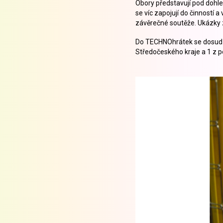
Obory představují pod dohle
se víc zapojují do činností 
závěrečné soutěže. Ukázky z
Do TECHNOhrátek se dosud z
Středočeského kraje a 1 z 