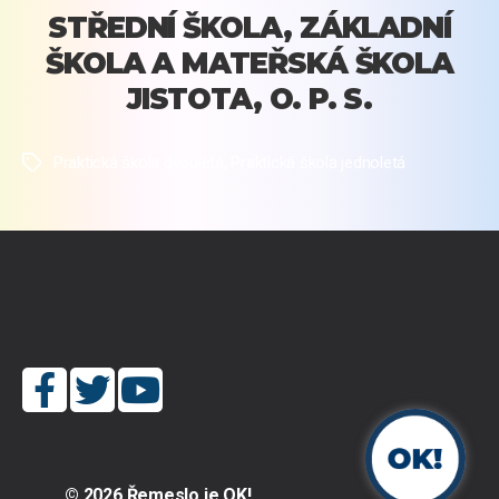
STŘEDNÍ ŠKOLA, ZÁKLADNÍ
ŠKOLA A MATEŘSKÁ ŠKOLA
JISTOTA, O. P. S.
Praktická škola dvouletá
,
Praktická škola jednoletá
Štítky
© 2026
Řemeslo je OK!