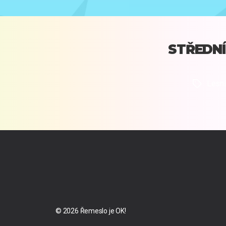
STŘEDNÍ
Lesni
Štítky
© 2026
Řemeslo je OK!