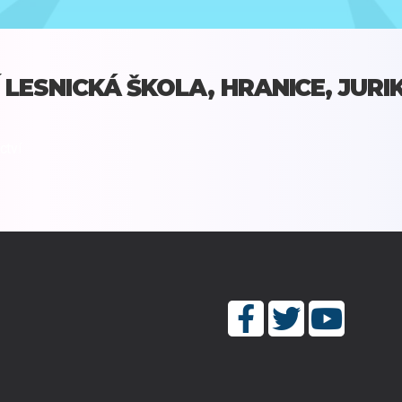
 LESNICKÁ ŠKOLA, HRANICE, JURI
ctví